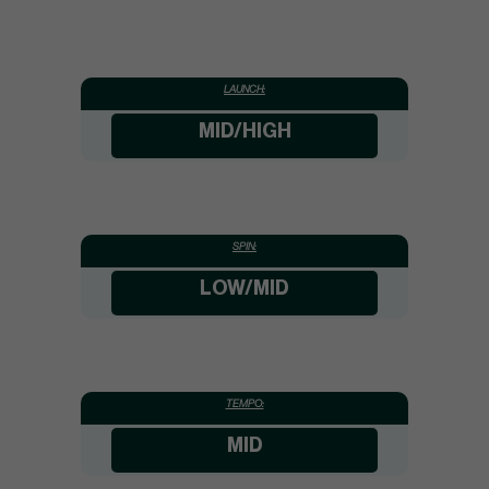
LAUNCH:
MID/HIGH
SPIN:
LOW/MID
TEMPO:
MID