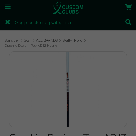
Startsiden
Skaft
ALL BRANDS
Skaft - Hybrid
Graphite Design - Tour AD IZ Hybrid