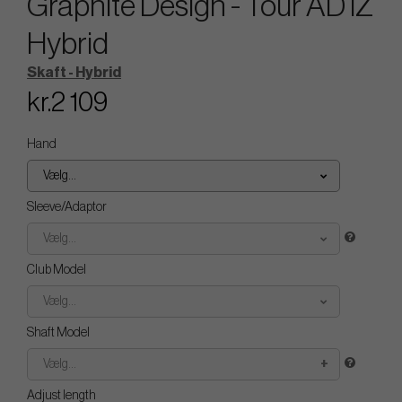
Graphite Design - Tour AD IZ
Hybrid
Skaft - Hybrid
kr.2 109
Hand
Vælg...
Sleeve/Adaptor
Vælg...
Club Model
Vælg...
Shaft Model
Vælg...
Adjust length