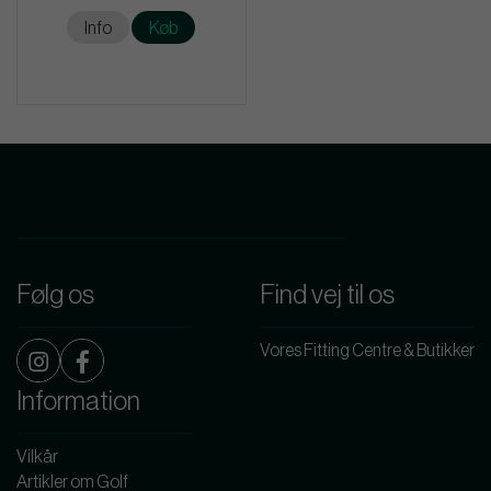
Info
Køb
Følg os
Find vej til os
Vores Fitting Centre & Butikker
Information
Vilkår
Artikler om Golf