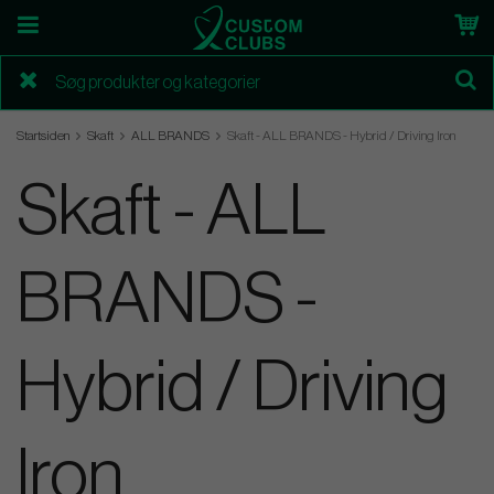
Startsiden
Skaft
ALL BRANDS
Skaft - ALL BRANDS - Hybrid / Driving Iron
Skaft - ALL
BRANDS -
Hybrid / Driving
Iron