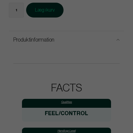
Læg i kurv
Produktinformation
FACTS
Qualities:
FEEL/CONTROL
Handicap Level