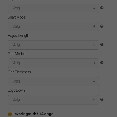
Vælg...
Shaft Model
Vælg...
Adjust Length
Vælg...
Grip Model
Vælg...
Grip Thickness
Vælg...
Logo Down
Vælg...
Leveringstid: 7-14 dage.