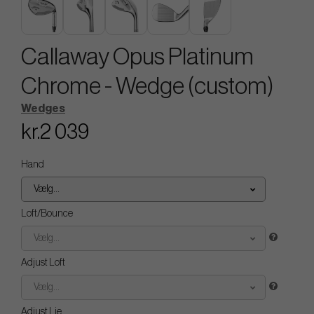
Callaway Opus Platinum
Chrome - Wedge (custom)
Wedges
kr.2 039
Hand
Vælg...
Loft/Bounce
Vælg...
Adjust Loft
Vælg...
Adjust Lie