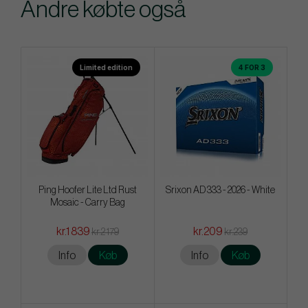
Andre købte også
Limited edition
4 FOR 3
Ping Hoofer Lite Ltd Rust
Srixon AD 333 - 2026 - White
Mosaic - Carry Bag
kr.1 839
kr.209
kr.2 179
kr.239
Info
Køb
Info
Køb