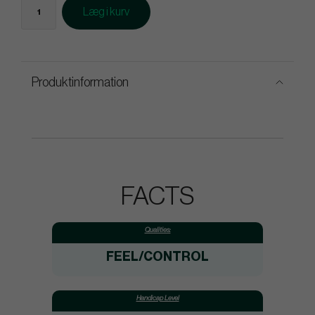
Læg i kurv
Produktinformation
FACTS
Qualities:
FEEL/CONTROL
Handicap Level