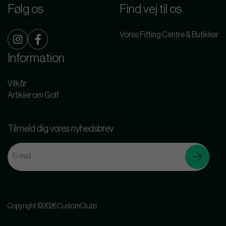
Følg os
Find vej til os
Vores Fitting Centre & Butikker
Information
Vilkår
Artikler om Golf
Tilmeld dig vores nyhedsbrev
Copyright ©2026 CustomClubs