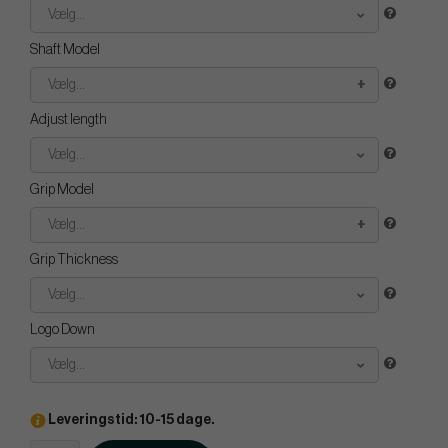
Vælg...
Shaft Model
Vælg...
Adjust length
Vælg...
Grip Model
Vælg...
Grip Thickness
Vælg...
Logo Down
Vælg...
Leveringstid: 10-15 dage.