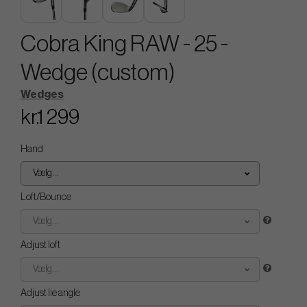
Cobra King RAW - 25 -
Wedge (custom)
Wedges
kr.1 299
Hand
Vælg...
Loft/Bounce
Vælg...
Adjust loft
Vælg...
Adjust lie angle