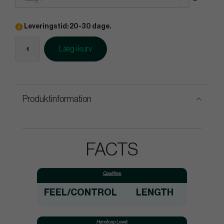
Leveringstid: 20-30 dage.
Læg i kurv
Produktinformation
FACTS
Qualities:
FEEL/CONTROL
LENGTH
Handicap Level: