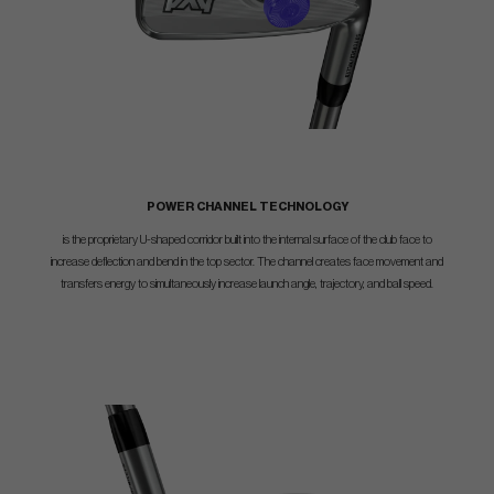
POWER CHANNEL TECHNOLOGY
is the proprietary U-shaped corridor built into the internal surface of the club face to
increase deflection and bend in the top sector. The channel creates face movement and
transfers energy to simultaneously increase launch angle, trajectory, and ball speed.