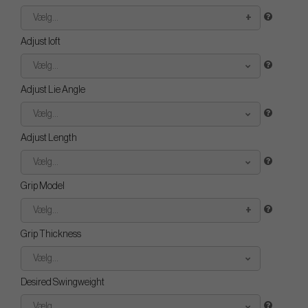
Vælg...
Adjust loft
Vælg...
Adjust Lie Angle
Vælg...
Adjust Length
Vælg...
Grip Model
Vælg...
Grip Thickness
Vælg...
Desired Swingweight
Vælg...