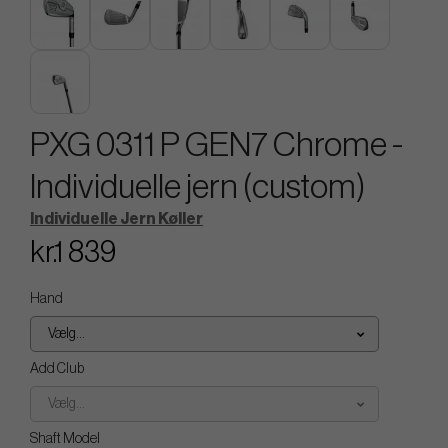
PXG 0311 P GEN7 Chrome -
Individuelle jern (custom)
Individuelle Jern Køller
kr.1 839
Hand
Vælg...
Add Club
Vælg...
Shaft Model