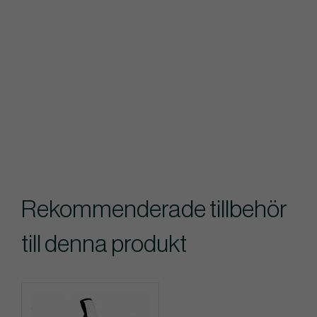
Rekommenderade tillbehör
till denna produkt