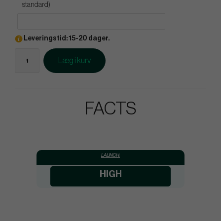
standard)
Leveringstid: 15-20 dager.
Læg i kurv
FACTS
LAUNCH:
HIGH