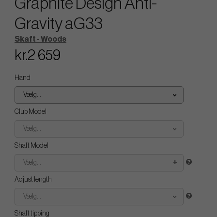
Graphite Design Anti-
Gravity aG33
Skaft - Woods
kr.2 659
Hand
Vælg...
Club Model
Vælg...
Shaft Model
Vælg...
Adjust length
Vælg...
Shaft tipping