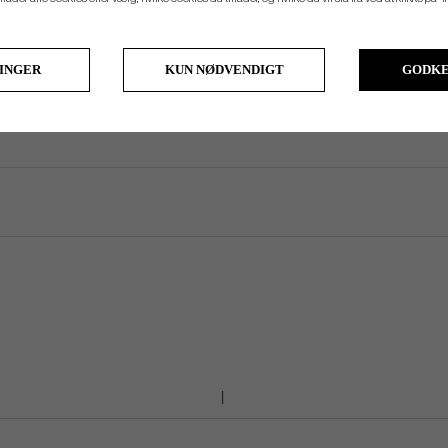
64°
35.75"
D3
64°
35.50"
D3
LINGER
KUN NØDVENDIGT
GODKE