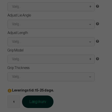
Vælg...
Adjust Lie Angle
Vælg...
Adjust Length
Vælg...
Grip Model
Vælg...
Grip Thickness
Vælg...
Leveringstid: 15-25 dage.
Læg i kurv