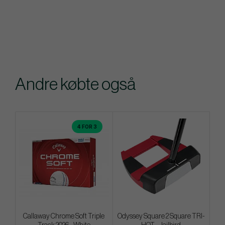
Andre købte også
4 FOR 3
Callaway Chrome Soft Triple
Odyssey Square 2 Square TRI-