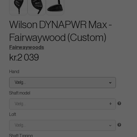
Wilson DYNAPWR Max -
Fairwaywood (Custom)
Fairwaywoods
kr.2 039
Hand
Vælg...
Shaft model
Vælg...
Loft
Vælg...
Shaft Tipping