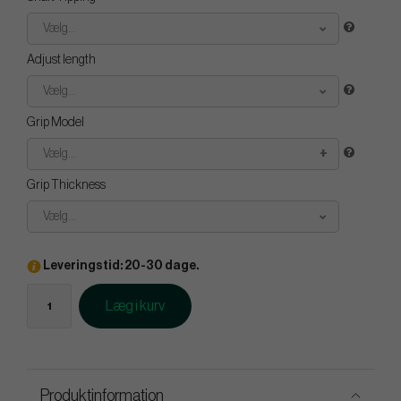
Vælg...
Adjust length
Vælg...
Grip Model
Vælg...
Grip Thickness
Vælg...
Leveringstid: 20-30 dage.
Læg i kurv
Produktinformation