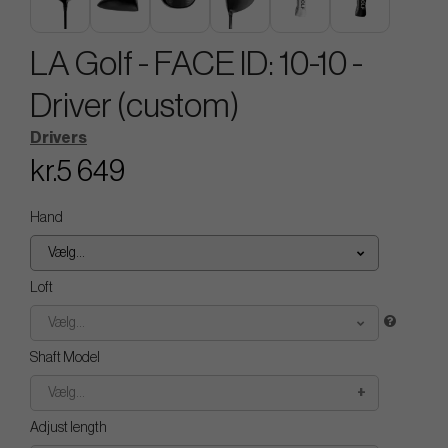
LA Golf - FACE ID: 10-10 -
Driver (custom)
Drivers
kr.5 649
Hand
Vælg...
Loft
Vælg...
Shaft Model
Vælg...
Adjust length