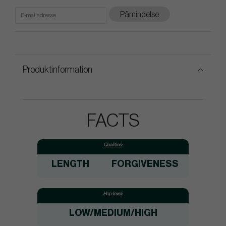
Påmindelse
Produktinformation
FACTS
Qualities:
LENGTH
FORGIVENESS
Hcp-level:
LOW/MEDIUM/HIGH