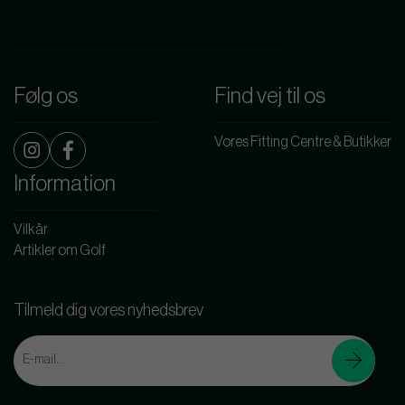
Følg os
Find vej til os
Vores Fitting Centre & Butikker
Information
Vilkår
Artikler om Golf
Tilmeld dig vores nyhedsbrev