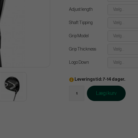
Adjust length
Vælg...
Shaft Tipping
Vælg...
Grip Model
Vælg...
Grip Thickness
Vælg...
Logo Down
Vælg...
Leveringstid: 7-14 dager.
Læg i kurv