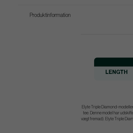
Produktinformation
LENGTH
Elyte Triple Diamond-modellen e
tee. Denne model har udskiftel
vægt fremad). Elyte Triple Diam