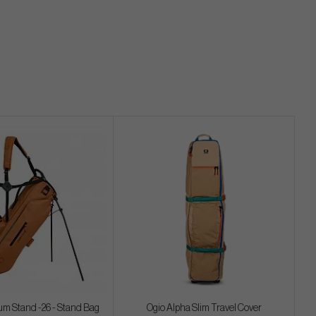
m Stand -26 - Stand Bag
Ogio Alpha Slim Travel Cover