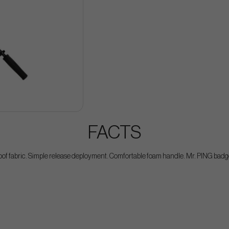
FACTS
of fabric. Simple release deployment. Comfortable foam handle. Mr. PING badg