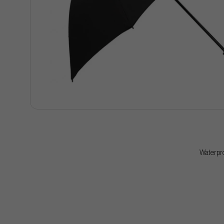
Waterpro