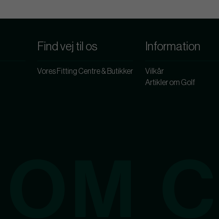
Find vej til os
Information
Vores Fitting Centre & Butikker
Vilkår
Artikler om Golf