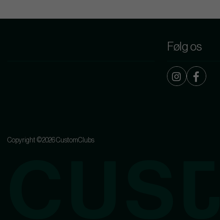
Følg os
Copyright ©2026 CustomClubs