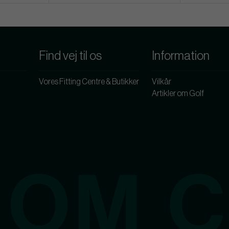
Find vej til os
Information
Vores Fitting Centre & Butikker
Vilkår
Artikler om Golf