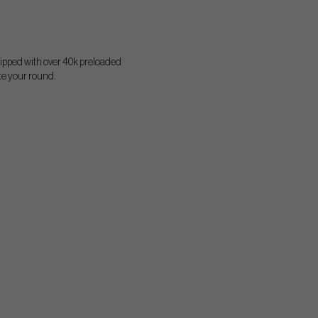
ipped with over 40k preloaded
te your round.