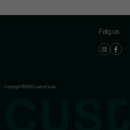
Følg os
Copyright ©2026 CustomClubs