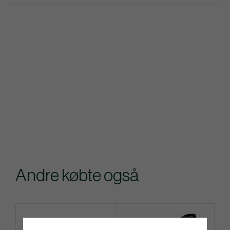
Andre købte også