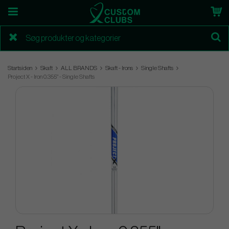
Startsiden
Skaft
ALL BRANDS
Skaft - Irons
Single Shafts
Project X - Iron 0.355" - Single Shafts