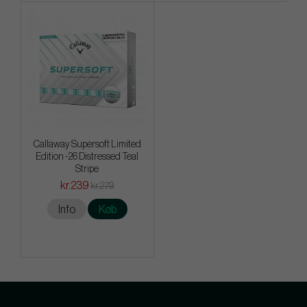
Callaway Supersoft Limited
Edition -26 Distressed Teal
Stripe
kr.239
kr.279
Info
Køb