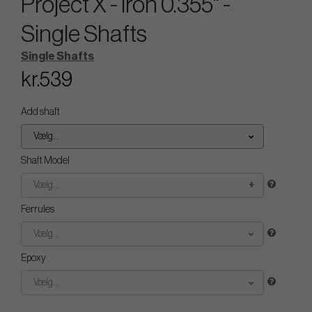
Project X - Iron 0.355" -
Single Shafts
Single Shafts
kr.539
Add shaft
Vælg...
Shaft Model
Vælg...
Ferrules
Vælg...
Epoxy
Vælg...