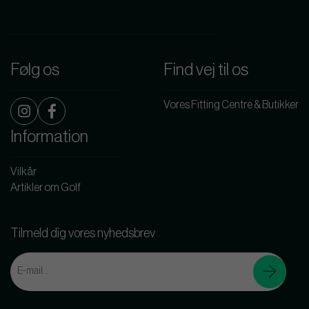
Følg os
Find vej til os
Vores Fitting Centre & Butikker
Information
Vilkår
Artikler om Golf
Tilmeld dig vores nyhedsbrev