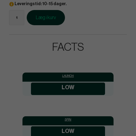
Leveringstid: 10-15 dager.
Læg i kurv
FACTS
LAUNCH:
LOW
SPIN:
LOW