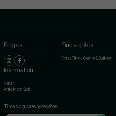
Følg os
Find vej til os
Vores Fitting Centre & Butikker
Information
Vilkår
Artikler om Golf
Tilmeld dig vores nyhedsbrev