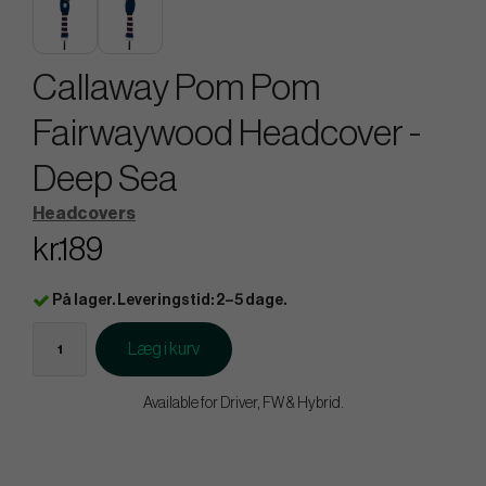
Callaway Pom Pom
Fairwaywood Headcover -
Deep Sea
Headcovers
kr.189
På lager. Leveringstid: 2–5 dage.
Læg i kurv
Available for Driver, FW & Hybrid.