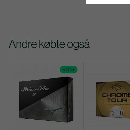
Andre købte også
4 FOR 3