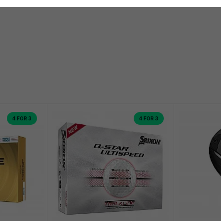
4 FOR 3
4 FOR 3