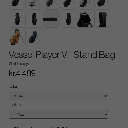
Vessel Player V - Stand Bag
Golfbags
kr.4 489
Color
Top Size