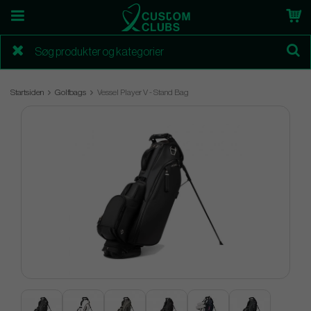
Startsiden
Golfbags
Vessel Player V - Stand Bag