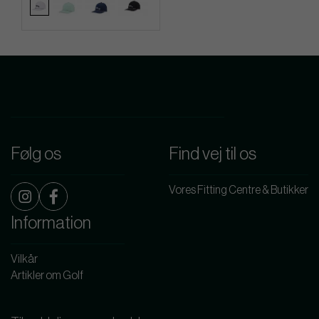
Følg os
Find vej til os
Vores Fitting Centre & Butikker
Information
Vilkår
Artikler om Golf