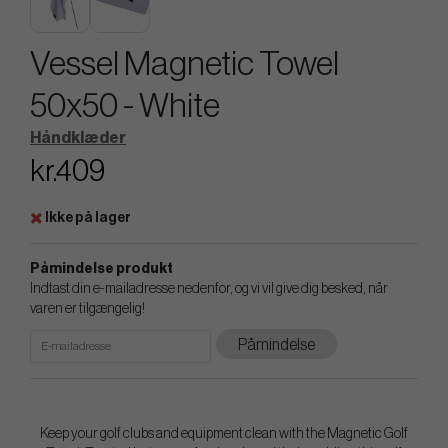
Vessel Magnetic Towel
50x50 - White
Håndklæder
kr.409
Ikke på lager
Påmindelse produkt
Indtast din e-mailadresse nedenfor, og vi vil give dig besked, når
varen er tilgængelig!
Påmindelse
Keep your golf clubs and equipment clean with the Magnetic Golf