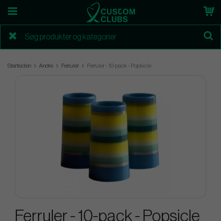
Startsiden
Andre
Ferruler
Ferruler - 10-pack - Popsicle
Ferruler - 10-pack - Popsicle