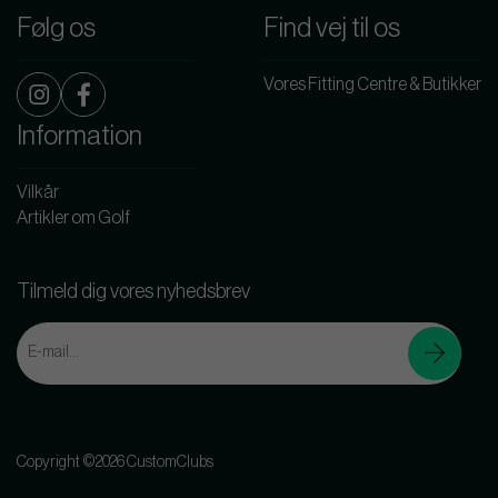
Følg os
Find vej til os
Vores Fitting Centre & Butikker
Information
Vilkår
Artikler om Golf
Tilmeld dig vores nyhedsbrev
Copyright ©2026 CustomClubs