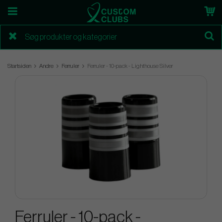
Startsiden
Andre
Ferruler
Ferruler - 10-pack - Lighthouse Silver
Ferruler - 10-pack -