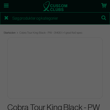
Startsiden
Cobra Tour King Black - PW - 31400 (+1 grad flat) spec
Cobra Tour King Black - PW