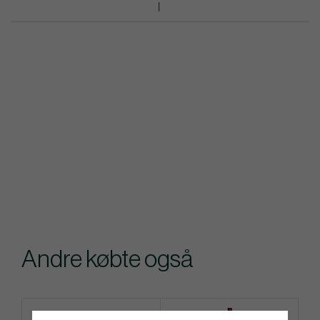
Andre købte også