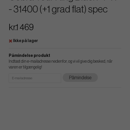
- 31400 (+1 grad flat) spec
kr.1 469
Ikke på lager
Påmindelse produkt
Indtast din e-mailadresse nedenfor, og vi vil give dig besked, når
varen er tilgængelig!
Påmindelse