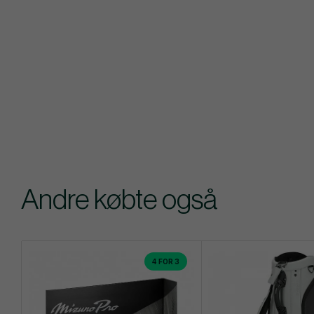
Andre købte også
4 FOR 3