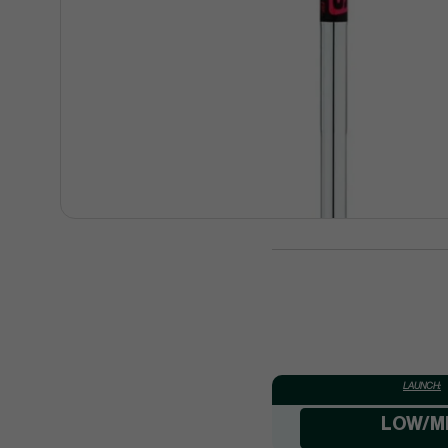
LAUNCH:
LOW/M