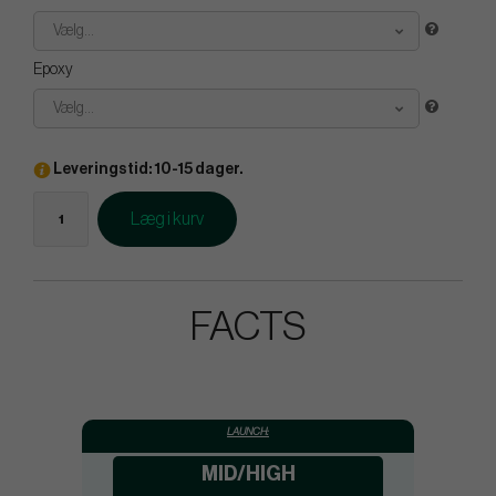
Vælg...
Epoxy
Vælg...
Leveringstid: 10-15 dager.
Læg i kurv
FACTS
LAUNCH:
MID/HIGH