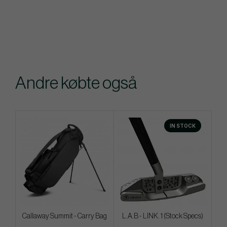
Andre købte også
IN STOCK
Callaway Summit - Carry Bag
L.A.B - LINK. 1 (Stock Specs)