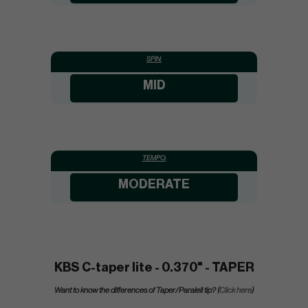
SPIN:
MID
TEMPO:
MODERATE
KBS C-taper lite - 0.370" - TAPER
Want to know the differences of Taper/Paralell tip? (
Click here
)