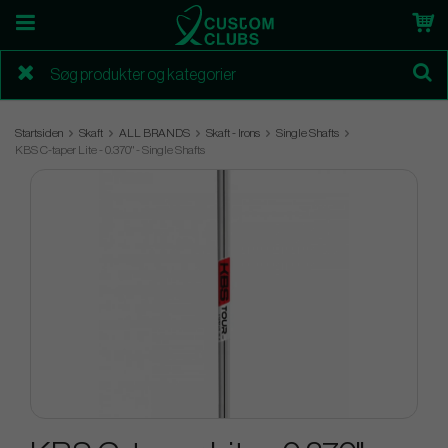
Startsiden
Skaft
ALL BRANDS
Skaft - Irons
Single Shafts
KBS C-taper Lite - 0.370" - Single Shafts