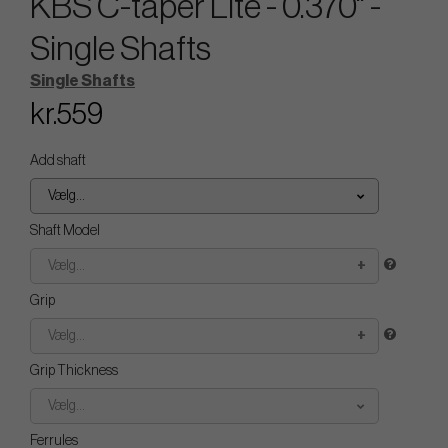
KBS C-taper Lite - 0.370" -
Single Shafts
Single Shafts
kr.559
Add shaft
Vælg...
Shaft Model
Vælg...
Grip
Vælg...
Grip Thickness
Vælg...
Ferrules