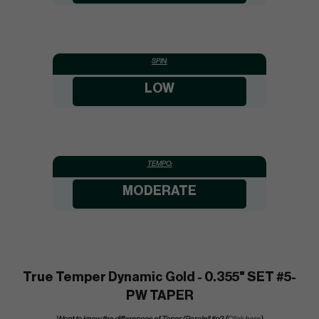
SPIN:
LOW
TEMPO:
MODERATE
True Temper Dynamic Gold - 0.355" SET #5-
PW TAPER