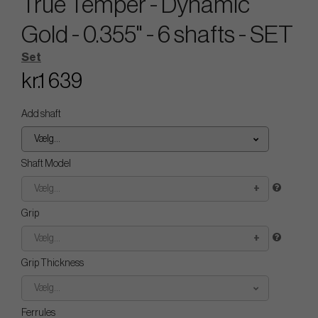
True Temper - Dynamic
Gold - 0.355" - 6 shafts - SET
Set
kr.1 639
Add shaft
Vælg...
Shaft Model
Vælg...
Grip
Vælg...
Grip Thickness
Vælg...
Ferrules