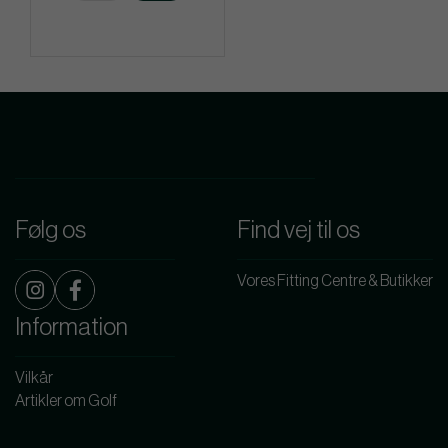
Følg os
Find vej til os
Vores Fitting Centre & Butikker
Information
Vilkår
Artikler om Golf