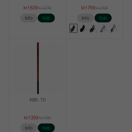
kr.1 839
kr.1 769
kr.2 249
kr.2 109
Info
Køb
Info
Køb
KBS - TD
kr.1 359
kr.1 769
Info
Køb