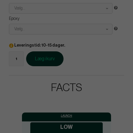
Vælg...
Epoxy
Vælg...
Leveringstid: 10-15 dager.
Læg i kurv
FACTS
LAUNCH:
LOW