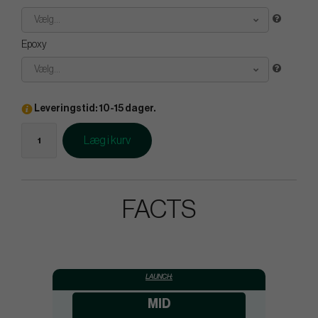
Vælg...
Epoxy
Vælg...
Leveringstid: 10-15 dager.
Læg i kurv
FACTS
LAUNCH:
MID