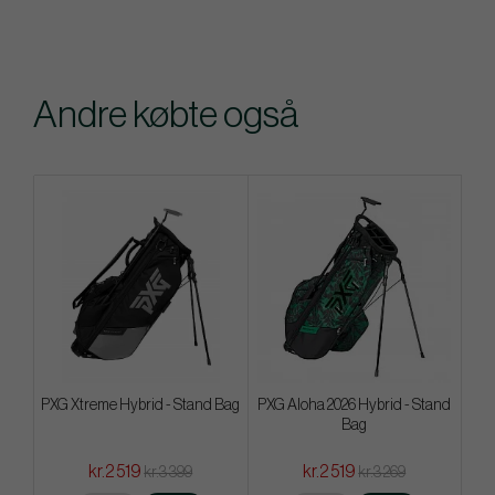
Andre købte også
PXG Xtreme Hybrid - Stand Bag
PXG Aloha 2026 Hybrid - Stand
Bag
kr.2 519
kr.2 519
kr.3 399
kr.3 269