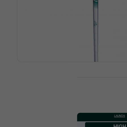
LAUNCH:
HIGH