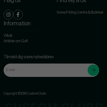
Følg os
Find vej til os
Vores Fitting Centre & Butikker
Information
Vilkår
Artikler om Golf
Tilmeld dig vores nyhedsbrev
Copyright ©2026 CustomClubs