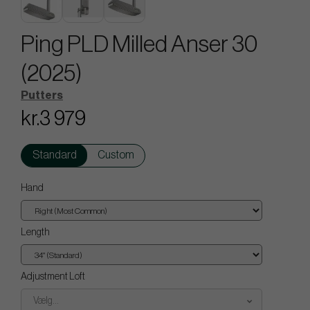
Ping PLD Milled Anser 30
(2025)
Putters
kr.3 979
Standard
Custom
Hand
Length
Adjustment Loft
Vælg...