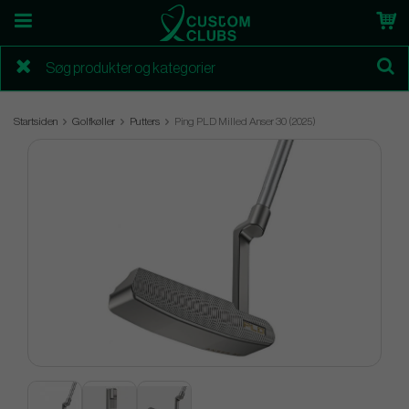
Startsiden
Golfkøller
Putters
Ping PLD Milled Anser 30 (2025)