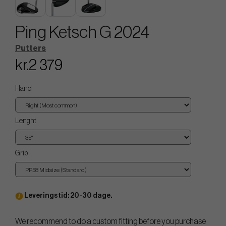
Ping Ketsch G 2024
Putters
kr.2 379
Hand
Lenght
Grip
Leveringstid: 20-30 dage.
We recommend to do a custom fitting before you purchase