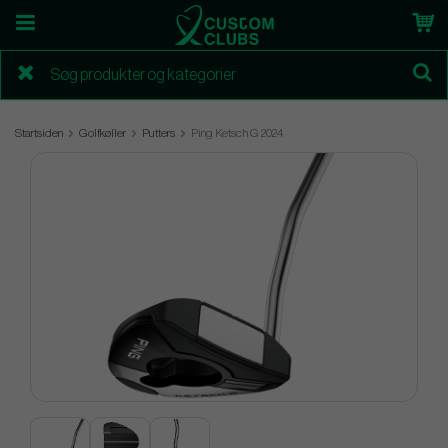
Startsiden
Golfkøller
Putters
Ping Ketsch G 2024