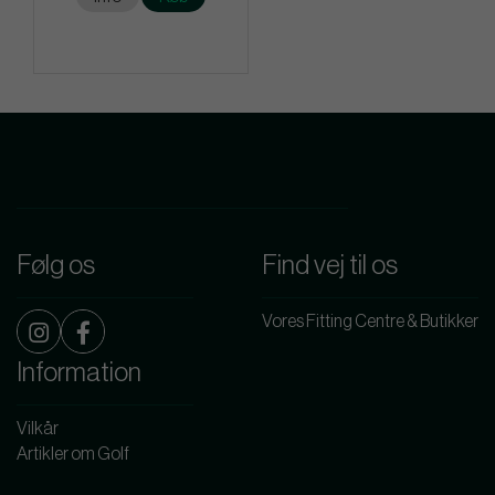
Følg os
Find vej til os
Vores Fitting Centre & Butikker
Information
Vilkår
Artikler om Golf