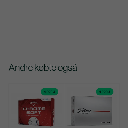
Andre købte også
4 FOR 3
4 FOR 3