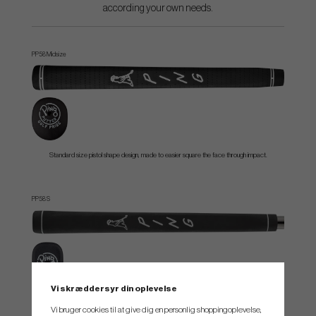
according your own needs.
PP58 Midsize
Standard size pistol shape design, made to easier square the face through impact.
PP58 S
Vi skræddersyr din oplevelse
Straight-taper, midsized pistol, larger flat surface to get increase face awareness.
Vi bruger cookies til at give dig en personlig shoppingoplevelse,