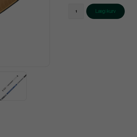
Læg i kurv