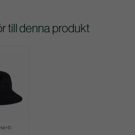
till denna produkt
Hat HD