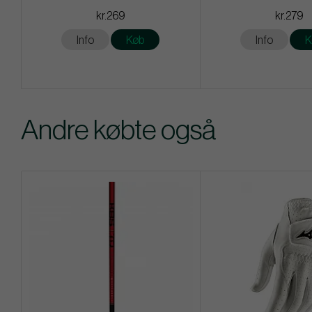
kr.269
kr.279
Info
Køb
Info
K
Andre købte også