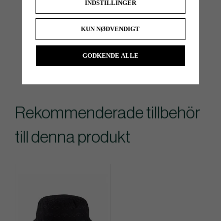
INDSTILLINGER
KUN NØDVENDIGT
GODKENDE ALLE
Rekommenderade tillbehör
till denna produkt