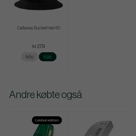
Callaway Bucket Hat HD
kr.279
Info
Køb
Andre købte også
Limited edition