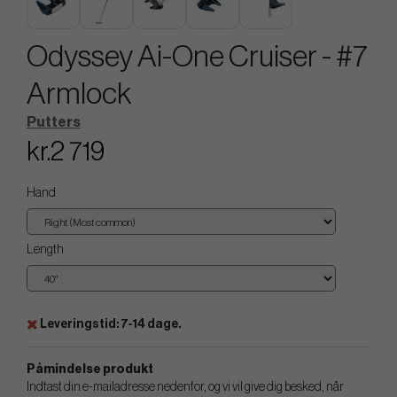
Odyssey Ai-One Cruiser - #7
Armlock
Putters
kr.2 719
Hand
Length
Leveringstid: 7-14 dage.
Påmindelse produkt
Indtast din e-mailadresse nedenfor, og vi vil give dig besked, når