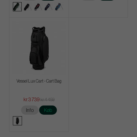
Vessel Lux Cart - Cart Bag
kr.3 739
kr.4 459
Info
Køb