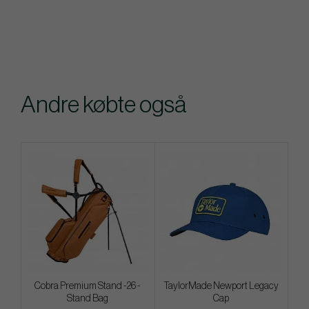
Andre købte også
Cobra Premium Stand -26 -
TaylorMade Newport Legacy
Stand Bag
Cap