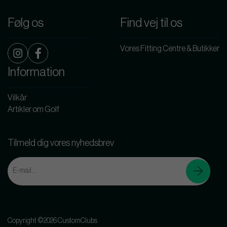
Følg os
Find vej til os
Vores Fitting Centre & Butikker
Information
Vilkår
Artikler om Golf
Tilmeld dig vores nyhedsbrev
Copyright ©2026 CustomClubs