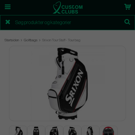
Startsiden
Golfbags
Srixon Tour Staff - Tour bag