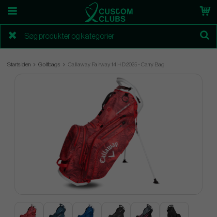
Startsiden
Golfbags
Callaway Fairway 14 HD 2025 - Carry Bag