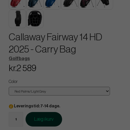
Callaway Fairway 14 HD
2025 - Carry Bag
Golfbags
kr.2 589
Color
Leveringstid: 7-14 dage.
Læg i kurv