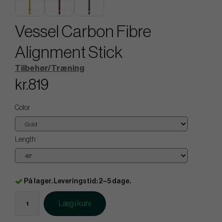
Vessel Carbon Fibre
Alignment Stick
Tilbehør/Træning
kr.819
Color
Length
På lager. Leveringstid: 2–5 dage.
Læg i kurv