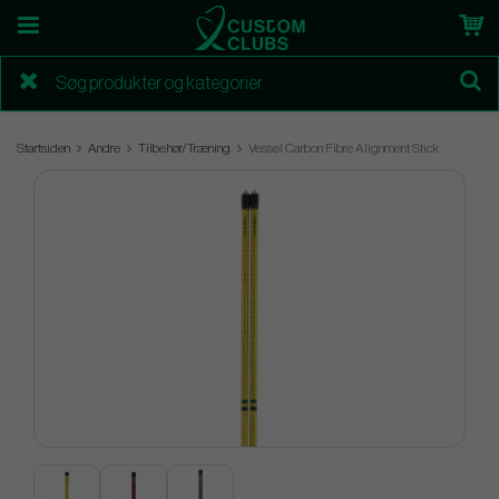
Startsiden
Andre
Tilbehør/Træning
Vessel Carbon Fibre Alignment Stick