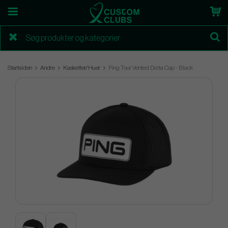
Startsiden
Andre
Kasketter/Huer
Ping Tour Vented Delta Cap - Black