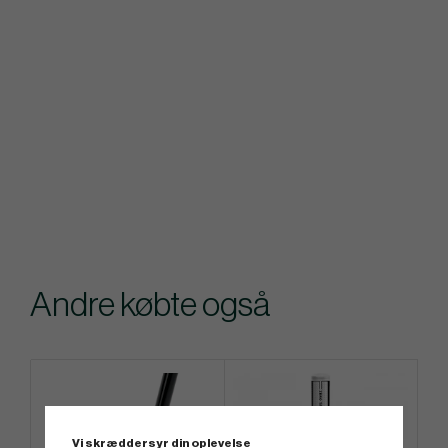
Andre købte også
Vi skræddersyr din oplevelse