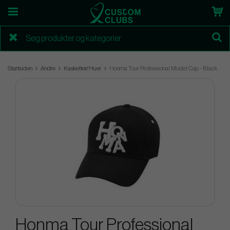
Startsiden
Andre
Kasketter/Huer
Honma Tour Professional Model Cap - Black
Honma Tour Professional