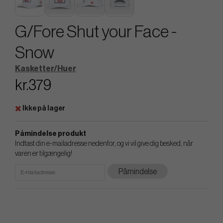
G/Fore Shut your Face -
Snow
Kasketter/Huer
kr.379
Ikke på lager
Påmindelse produkt
Indtast din e-mailadresse nedenfor, og vi vil give dig besked, når
varen er tilgængelig!
Påmindelse