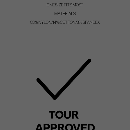
ONE SIZE FITS MOST
MATERIALS
83% NYLON/14% COTTON/3% SPANDEX