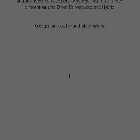
and are the perfect accessory for your golf. Available in three
different variants: Driver, Fairwaywood and Hybrid.
100% genuine leather and fabric material