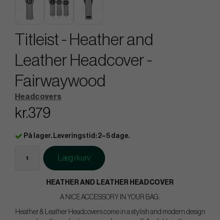
Titleist - Heather and
Leather Headcover -
Fairwaywood
Headcovers
kr.379
På lager. Leveringstid: 2–5 dage.
Læg i kurv
HEATHER AND LEATHER HEADCOVER
A NICE ACCESSORY IN YOUR BAG.
Heather & Leather Headcovers come in a stylish and modern design