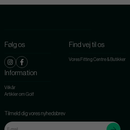
Følg os
Find vej til os
Vores Fitting Centre & Butikker
Information
Vilkår
Artikler om Golf
Tilmeld dig vores nyhedsbrev