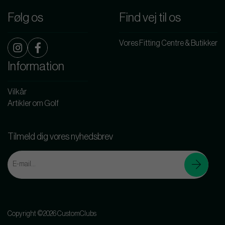
Følg os
Find vej til os
Vores Fitting Centre & Butikker
Information
Vilkår
Artikler om Golf
Tilmeld dig vores nyhedsbrev
Copyright ©2026 CustomClubs