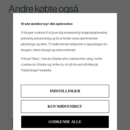
Andre købte også
Vi skræddersyr din oplevelse
Vi bruger cookies til at give dig en personlig shoppingoplevelse,
Limited edition
personlig annoncering og for at holde vores hjemmesider
pålidelige og sikre. Til dette formål indsamler vi oplysninger om
brugere, deres design og deres enheder.
Klik på "Okay", hvis du tillader alle cookies eller vælg, hvilke
cookies du tillader, og hvilke du vil slå fra ved at klikke på
"Indstillinger" nedenfor.
Ogio ALL Elements Silencer -
Odyssey Limited Edition St.
Cart Bag
Patricks Day Mallet Putter
INDSTILLINGER
Headcover
kr.1 909
kr.279
kr.2 929
kr.429
KUN NØDVENDIGT
Info
Køb
Info
Køb
GODKENDE ALLE
+2