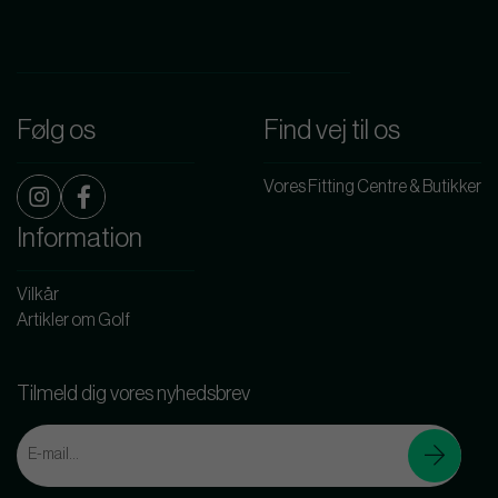
Følg os
Find vej til os
Vores Fitting Centre & Butikker
Information
Vilkår
Artikler om Golf
Tilmeld dig vores nyhedsbrev