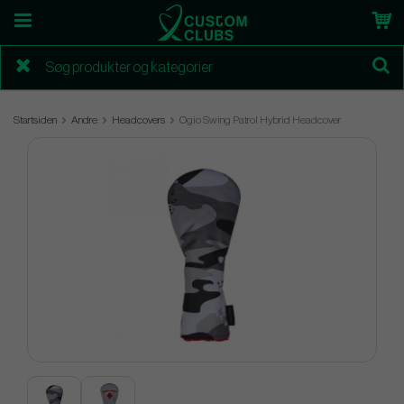
Startsiden
Andre
Headcovers
Ogio Swing Patrol Hybrid Headcover