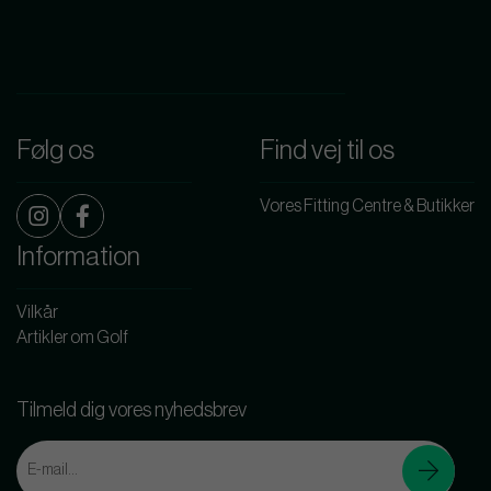
Følg os
Find vej til os
Vores Fitting Centre & Butikker
Information
Vilkår
Artikler om Golf
Tilmeld dig vores nyhedsbrev