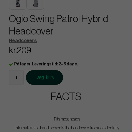
Ogio Swing Patrol Hybrid
Headcover
Headcovers
kr.209
På lager. Leveringstid: 2–5 dage.
Læg i kurv
FACTS
- Fits most heads
- Internal elastic band prevents the headcover from accidentally