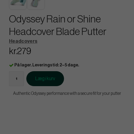
Odyssey Rain or Shine
Headcover Blade Putter
Headcovers
kr.279
På lager. Leveringstid: 2–5 dage.
Læg i kurv
Authentic Odyssey performance with a secure fit for your putter