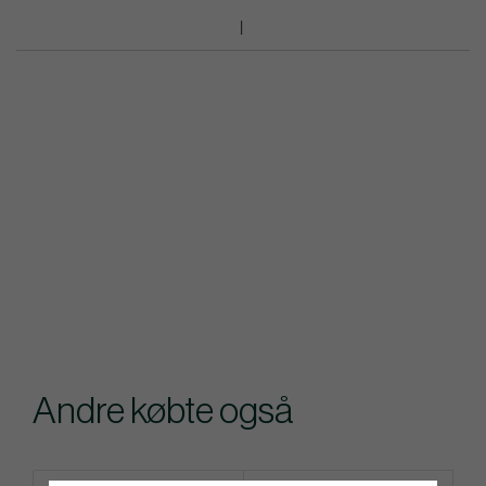
Andre købte også