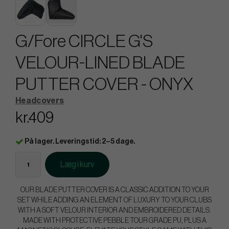
G/Fore CIRCLE G'S
VELOUR-LINED BLADE
PUTTER COVER - ONYX
Headcovers
kr.409
På lager. Leveringstid: 2–5 dage.
Læg i kurv
OUR BLADE PUTTER COVER IS A CLASSIC ADDITION TO YOUR
SET WHILE ADDING AN ELEMENT OF LUXURY TO YOUR CLUBS
WITH A SOFT VELOUR INTERIOR AND EMBROIDERED DETAILS.
MADE WITH PROTECTIVE PEBBLE TOUR GRADE PU, PLUS A