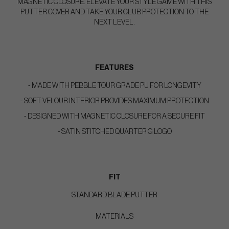
MAGNETIC CLOSURE. ELEVATE YOUR STYLE GAME WITH THIS
PUTTER COVER AND TAKE YOUR CLUB PROTECTION TO THE
NEXT LEVEL.
FEATURES
- MADE WITH PEBBLE TOUR GRADE PU FOR LONGEVITY
- SOFT VELOUR INTERIOR PROVIDES MAXIMUM PROTECTION
- DESIGNED WITH MAGNETIC CLOSURE FOR A SECURE FIT
- SATIN STITCHED QUARTER G LOGO
FIT
STANDARD BLADE PUTTER
MATERIALS