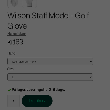
Wilson Staff Model - Golf
Glove
Handsker
kr.169
Hand
Size
På lager. Leveringstid: 2–5 dage.
Læg i kurv