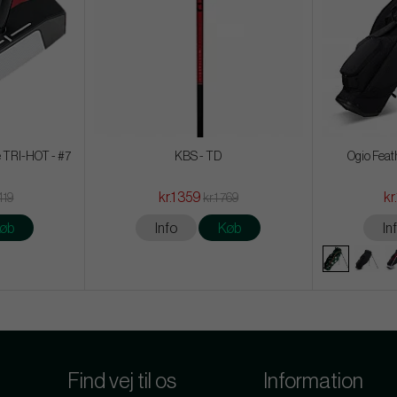
 TRI-HOT - #7
KBS - TD
Ogio Feath
kr.1 359
kr
419
kr.1 769
øb
Info
Køb
In
Find vej til os
Information