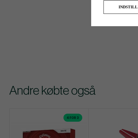
INDSTIL
Andre købte også
4 FOR 3