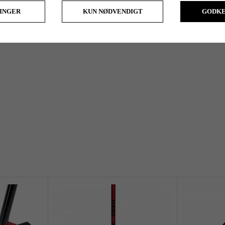
LINGER
KUN NØDVENDIGT
GODKE