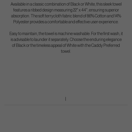
Available in a classic combination of Black or White, this sleek towel
features a ribbed design measuring 22" x 44", ensuring superior
absorption. The soft terrycloth fabric blend of 86% Cotton and 14%
Polyester provides a comfortable and effective user experience.
Easy to maintain, the towel is machine washable. For the first wash, it
is advisable to launder it separately. Choose the enduring elegance
of Black or the timeless appeal of White with the Caddy Preferred
towel.