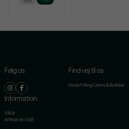
Info
Køb
Følg os
Find vej til os
Vores Fitting Centre & Butikker
Information
Vilkår
Artikler om Golf