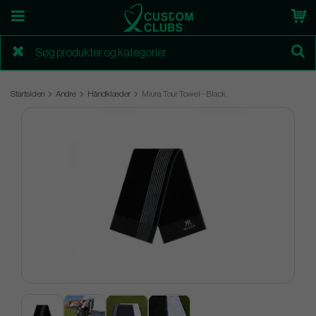
Startsiden
Andre
Håndklæder
Miura Tour Towel - Black