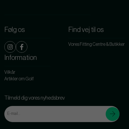
Følg os
Find vej til os
Vores Fitting Centre & Butikker
Information
Vilkår
Artikler om Golf
Tilmeld dig vores nyhedsbrev