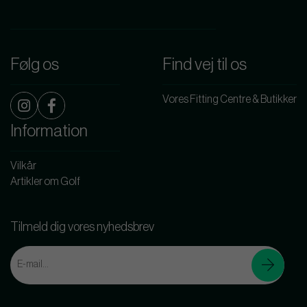
Følg os
Find vej til os
Vores Fitting Centre & Butikker
Information
Vilkår
Artikler om Golf
Tilmeld dig vores nyhedsbrev